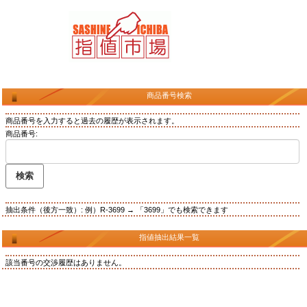
商品番号検索
商品番号を入力すると過去の履歴が表示されます。
商品番号:
抽出条件（後方一致）: 例）R-3699 → 「3699」でも検索できます
指値抽出結果一覧
該当番号の交渉履歴はありません。