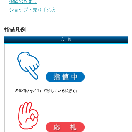
指値のきまり
ショップ・売り手の方
指値凡例
凡 例
希望価格を相手に打診している状態です