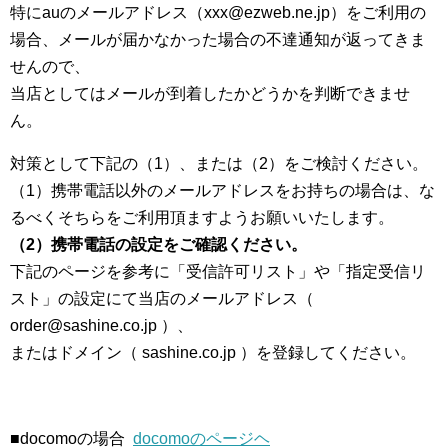
特にauのメールアドレス（xxx@ezweb.ne.jp）をご利用の
場合、メールが届かなかった場合の不達通知が返ってきま
せんので、
当店としてはメールが到着したかどうかを判断できませ
ん。
対策として下記の（1）、または（2）をご検討ください。
（1）携帯電話以外のメールアドレスをお持ちの場合は、な
るべくそちらをご利用頂ますようお願いいたします。
（2）携帯電話の設定をご確認ください。
下記のページを参考に「受信許可リスト」や「指定受信リ
スト」の設定にて当店のメールアドレス（
order@sashine.co.jp
）、
またはドメイン（
sashine.co.jp
）を登録してください。
■docomoの場合
docomoのページヘ