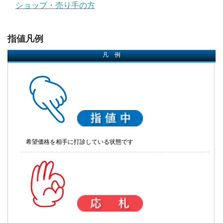
ショップ・売り手の方
指値凡例
凡 例
希望価格を相手に打診している状態です