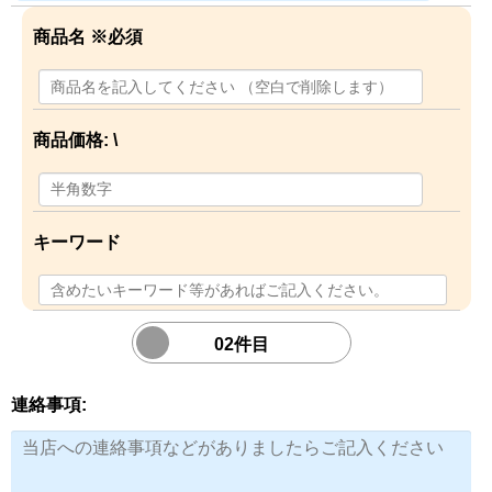
商品名
※必須
商品価格: \
キーワード
02件目
連絡事項: